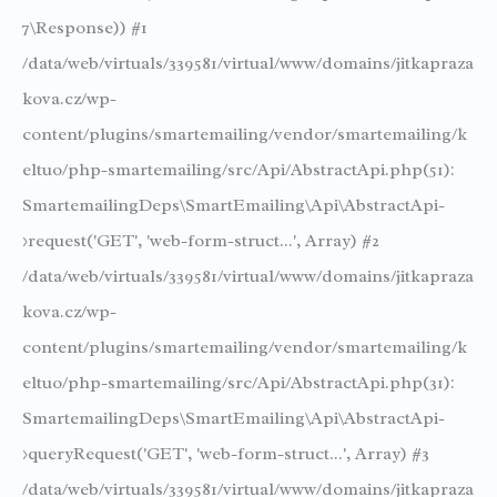
7\Response)) #1
/data/web/virtuals/339581/virtual/www/domains/jitkapraza
kova.cz/wp-
content/plugins/smartemailing/vendor/smartemailing/k
eltuo/php-smartemailing/src/Api/AbstractApi.php(51):
SmartemailingDeps\SmartEmailing\Api\AbstractApi-
>request('GET', 'web-form-struct...', Array) #2
/data/web/virtuals/339581/virtual/www/domains/jitkapraza
kova.cz/wp-
content/plugins/smartemailing/vendor/smartemailing/k
eltuo/php-smartemailing/src/Api/AbstractApi.php(31):
SmartemailingDeps\SmartEmailing\Api\AbstractApi-
>queryRequest('GET', 'web-form-struct...', Array) #3
/data/web/virtuals/339581/virtual/www/domains/jitkapraza