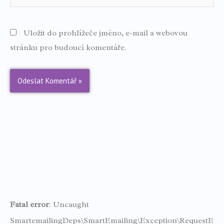
stránky
Uložit do prohlížeče jméno, e-mail a webovou
stránku pro budoucí komentáře.
Fatal error
: Uncaught
SmartemailingDeps\SmartEmailing\Exception\RequestE