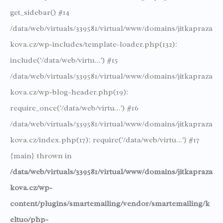
get_sidebar() #14
/data/web/virtuals/339581/virtual/www/domains/jitkapraza
kova.cz/wp-includes/template-loader.php(132):
include('/data/web/virtu...') #15
/data/web/virtuals/339581/virtual/www/domains/jitkapraza
kova.cz/wp-blog-header.php(19):
require_once('/data/web/virtu...') #16
/data/web/virtuals/339581/virtual/www/domains/jitkapraza
kova.cz/index.php(17): require('/data/web/virtu...') #17
{main} thrown in
/data/web/virtuals/339581/virtual/www/domains/jitkapraza
kova.cz/wp-
content/plugins/smartemailing/vendor/smartemailing/k
eltuo/php-