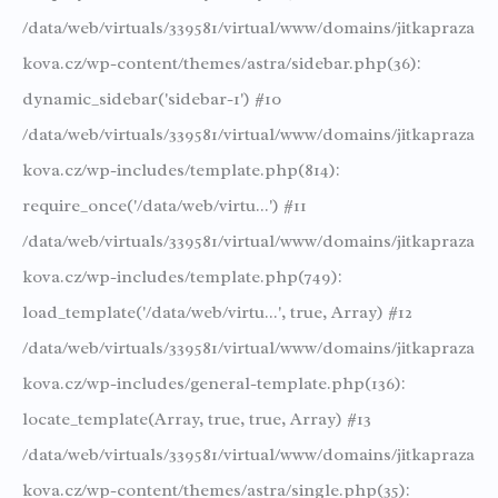
/data/web/virtuals/339581/virtual/www/domains/jitkapraza
kova.cz/wp-content/themes/astra/sidebar.php(36):
dynamic_sidebar('sidebar-1') #10
/data/web/virtuals/339581/virtual/www/domains/jitkapraza
kova.cz/wp-includes/template.php(814):
require_once('/data/web/virtu...') #11
/data/web/virtuals/339581/virtual/www/domains/jitkapraza
kova.cz/wp-includes/template.php(749):
load_template('/data/web/virtu...', true, Array) #12
/data/web/virtuals/339581/virtual/www/domains/jitkapraza
kova.cz/wp-includes/general-template.php(136):
locate_template(Array, true, true, Array) #13
/data/web/virtuals/339581/virtual/www/domains/jitkapraza
kova.cz/wp-content/themes/astra/single.php(35):